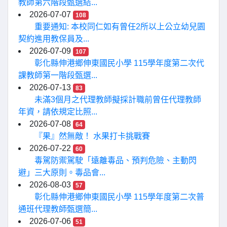
教師第六階段甄選結...
2026-07-07
108
重要通知: 本校同仁如有曾任2所以上公立幼兒園
契約進用教保員及...
2026-07-09
107
彰化縣伸港鄉伸東國民小學 115學年度第二次代
課教師第一階段甄選...
2026-07-13
83
未滿3個月之代理教師擬採計職前曾任代理教師
年資，請依規定比照...
2026-07-08
64
『果』然無敵！ 水果打卡挑戰賽
2026-07-22
60
毒駕防禦駕駛「遠離毒品、預判危險、主動閃
避」三大原則。毒品會...
2026-08-03
57
彰化縣伸港鄉伸東國民小學 115學年度第二次普
通班代理教師甄選簡...
2026-07-06
51