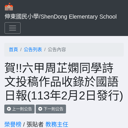
伸東國民小學/ShenDong Elementary School
首頁
公告列表
公告內容
賀!!六甲周芷嫻同學詩
文投稿作品收錄於國語
日報(113年2月2日發行)
上一則公告
下一則公告
榮譽榜
/ 張貼者
教務主任