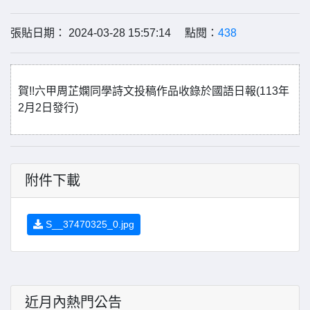
張貼日期： 2024-03-28 15:57:14 點閱：
438
賀!!六甲周芷嫻同學詩文投稿作品收錄於國語日報(113年
2月2日發行)
附件下載
S__37470325_0.jpg
近月內熱門公告