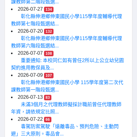
課教師第二階段甄選...
2026-07-27
134
彰化縣伸港鄉伸東國民小學115學年度輔導代理
教師第七階段甄選結...
2026-07-20
132
彰化縣伸港鄉伸東國民小學115學年度輔導代理
教師第六階段甄選結...
2026-07-07
108
重要通知: 本校同仁如有曾任2所以上公立幼兒園
契約進用教保員及...
2026-07-09
107
彰化縣伸港鄉伸東國民小學 115學年度第二次代
課教師第一階段甄選...
2026-07-13
83
未滿3個月之代理教師擬採計職前曾任代理教師
年資，請依規定比照...
2026-07-22
66
毒駕防禦駕駛「遠離毒品、預判危險、主動閃
避」三大原則。毒品會...