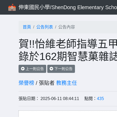
伸東國民小學/ShenDong Elementary Scho
首頁
公告列表
公告內容
賀!!怡維老師指導五
錄於162期智慧菓雜誌
上一則公告
下一則公告
榮譽榜
/ 張貼者
教務主任
張貼日期： 2025-06-11 08:44:11 點閱：
435