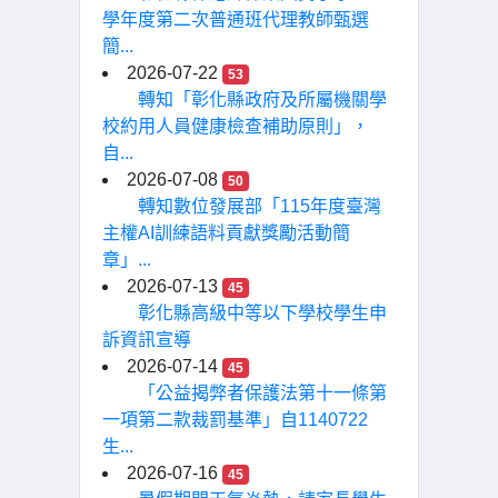
學年度第二次普通班代理教師甄選
簡...
2026-07-22
53
轉知「彰化縣政府及所屬機關學
校約用人員健康檢查補助原則」，
自...
2026-07-08
50
轉知數位發展部「115年度臺灣
主權AI訓練語料貢獻獎勵活動簡
章」...
2026-07-13
45
彰化縣高級中等以下學校學生申
訴資訊宣導
2026-07-14
45
「公益揭弊者保護法第十一條第
一項第二款裁罰基準」自1140722
生...
2026-07-16
45