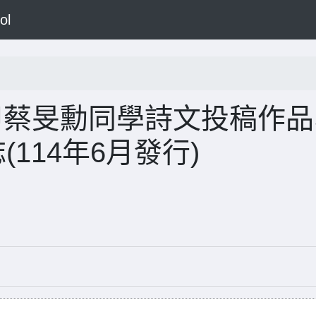
ol
甲蔡旻勳同學詩文投稿作品
(114年6月發行)