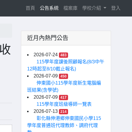
(current)
首頁
公告系統
檔案庫
學校介紹
登入
近月內熱門公告
收
2026-07-24
483
115學年度課後照顧報名(8/3中午
12時起至8/10截止報名)
2026-07-09
450
伸東國小115學年度新生電腦編
班結果(含學號)
2026-07-09
417
115學年度班級導師一覽表
2026-07-13
214
彰化縣伸港鄉伸東國民小學115
學年度普通班代理教師、調府代理