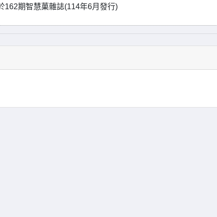
62期智慧菓雜誌(114年6月發行)