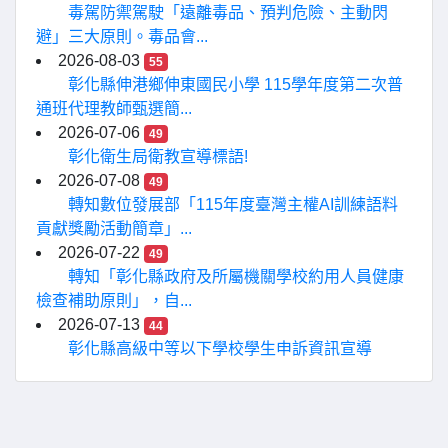
毒駕防禦駕駛「遠離毒品、預判危險、主動閃
避」三大原則。毒品會...
2026-08-03
55
彰化縣伸港鄉伸東國民小學 115學年度第二次普
通班代理教師甄選簡...
2026-07-06
49
彰化衛生局衛教宣導標語!
2026-07-08
49
轉知數位發展部「115年度臺灣主權AI訓練語料
貢獻獎勵活動簡章」...
2026-07-22
49
轉知「彰化縣政府及所屬機關學校約用人員健康
檢查補助原則」，自...
2026-07-13
44
彰化縣高級中等以下學校學生申訴資訊宣導