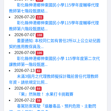
彰化縣伸港鄉伸東國民小學115學年度輔導代理
教師第七階段甄選結...
2026-07-20
131
彰化縣伸港鄉伸東國民小學115學年度輔導代理
教師第六階段甄選結...
2026-07-07
108
重要通知: 本校同仁如有曾任2所以上公立幼兒園
契約進用教保員及...
2026-07-09
106
彰化縣伸港鄉伸東國民小學 115學年度第二次代
課教師第一階段甄選...
2026-07-13
82
未滿3個月之代理教師擬採計職前曾任代理教師
年資，請依規定比照...
2026-07-08
64
『果』然無敵！ 水果打卡挑戰賽
2026-07-22
59
毒駕防禦駕駛「遠離毒品、預判危險、主動閃