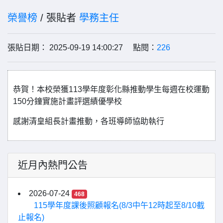
榮譽榜
/ 張貼者
學務主任
張貼日期： 2025-09-19 14:00:27 點閱：
226
恭賀！本校榮獲113學年度彰化縣推動學生每週在校運動
150分鐘實施計畫評選績優學校
感謝清皇組長計畫推動，各班導師協助執行
近月內熱門公告
2026-07-24
468
115學年度課後照顧報名(8/3中午12時起至8/10截
止報名)