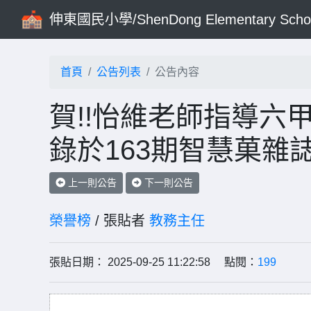
伸東國民小學/ShenDong Elementary Scho
首頁
公告列表
公告內容
賀!!怡維老師指導六
錄於163期智慧菓雜誌
上一則公告
下一則公告
榮譽榜
/ 張貼者
教務主任
張貼日期： 2025-09-25 11:22:58 點閱：
199