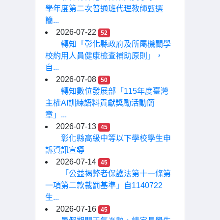
學年度第二次普通班代理教師甄選
簡...
2026-07-22
52
轉知「彰化縣政府及所屬機關學
校約用人員健康檢查補助原則」，
自...
2026-07-08
50
轉知數位發展部「115年度臺灣
主權AI訓練語料貢獻獎勵活動簡
章」...
2026-07-13
45
彰化縣高級中等以下學校學生申
訴資訊宣導
2026-07-14
45
「公益揭弊者保護法第十一條第
一項第二款裁罰基準」自1140722
生...
2026-07-16
45