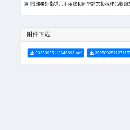
賀!!怡維老師指導六甲賴建和同學詩文投稿作品收錄於1
附件下載
20250925112646393.pdf
2025092511271157