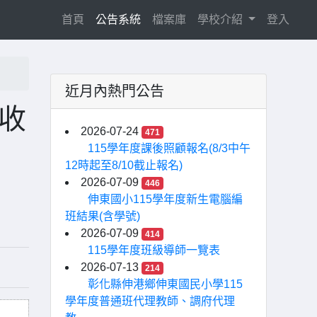
(current)
首頁
公告系統
檔案庫
學校介紹
登入
近月內熱門公告
收
2026-07-24
471
115學年度課後照顧報名(8/3中午
12時起至8/10截止報名)
2026-07-09
446
伸東國小115學年度新生電腦編
班結果(含學號)
2026-07-09
414
115學年度班級導師一覽表
2026-07-13
214
彰化縣伸港鄉伸東國民小學115
學年度普通班代理教師、調府代理