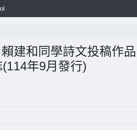
ol
甲賴建和同學詩文投稿作品
(114年9月發行)