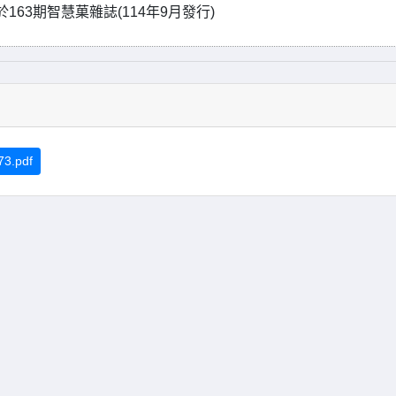
63期智慧菓雜誌(114年9月發行)
3.pdf