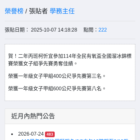
榮譽榜
/ 張貼者
學務主任
張貼日期： 2025-10-07 14:18:28 點閱：
222
賀！二年丙班柯忻宜參加114年全民有氧盃全國溜冰錦標
賽榮獲女子組爭先賽勇奪佳績。
榮獲一年級女子甲組400公尺爭先賽第三名。
榮獲一年級女子甲組600公尺爭先賽第八名。
近月內熱門公告
2026-07-24
483