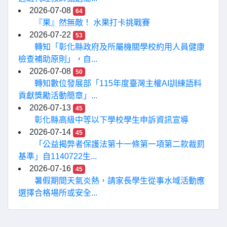
2026-07-08
64
『果』然無敵！ 水果打卡挑戰賽
2026-07-22
53
轉知「彰化縣政府及所屬機關學校約用人員健康
檢查補助原則」，自...
2026-07-08
50
轉知數位發展部「115年度臺灣主權AI訓練語料
貢獻獎勵活動簡章」...
2026-07-13
45
彰化縣高級中等以下學校學生申訴資訊宣導
2026-07-14
45
「公益揭弊者保護法第十一條第一項第二款裁罰
基準」自1140722生...
2026-07-16
45
暑假期間天氣炎熱，請家長學生從事水域活動應
選擇合格場所或安全...