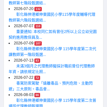
教師第七階段甄選結...
2026-07-20
132
彰化縣伸港鄉伸東國民小學115學年度輔導代理
教師第六階段甄選結...
2026-07-07
110
重要通知: 本校同仁如有曾任2所以上公立幼兒園
契約進用教保員及...
2026-07-09
107
彰化縣伸港鄉伸東國民小學 115學年度第二次代
課教師第一階段甄選...
2026-07-13
83
未滿3個月之代理教師擬採計職前曾任代理教師
年資，請依規定比照...
2026-07-22
72
毒駕防禦駕駛「遠離毒品、預判危險、主動閃
避」三大原則。毒品會...
2026-08-03
66
彰化縣伸港鄉伸東國民小學 115學年度第二次普
通班代理教師甄選簡...