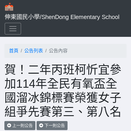
伸東國民小學/ShenDong Elementary School
首頁
公告列表
公告內容
賀！二年丙班柯忻宜參
加114年全民有氧盃全
國溜冰錦標賽榮獲女子
組爭先賽第三、第八名
上一則公告
下一則公告