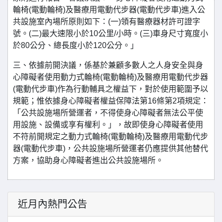
輪椅(電動輪椅)及醫療用電動代步器(電動代步車)進入公
共設施室內場所原則如下：(一)領有醫療器材許可證字
號。(二)最大速限小於10公里/小時。(三)車身尺寸寬度小
於80公分、總長度小於120公分。」
三、依據前開決議，係基於兼顧多數人之人身安全與身
心障礙者使用動力式輪椅(電動輪椅)及醫療用電動代步器
(電動代步車)作為行動輔具之權益下，對於使用範圍予以
規範；惟依據身心障礙者權益保障法第16條第2項規定：
「公共設施場所營運者，不得使身心障礙者無法公平使
用設施、設備或享有權利。」，故即使身心障礙者使用
不符前開規定之動力式輪椅(電動輪椅)及醫療用電動代步
器(電動代步車)，公共設施場所營運者仍應提供其他替代
方案，協助身心障礙者進出公共設施場所。
近月內熱門公告