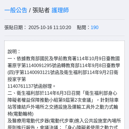
一般公告
/ 張貼者
護理師
張貼日期： 2025-10-16 11:10:20 點閱：
190
說明：
一、依據教育部國民及學前教育署114年10月9日臺教國
署原字第1140091295號函轉教育部114年9月8日臺教學
(四)字第1140093121號函及衛生福利部114年9月2日衛
授家字第
1140761137號函辦理。
二、衛生福利部於114年6月3日召開「衛生福利部身心
障礙者權益保障推動小組第9屆第2次會議」，針對除車
站等連結戶外場所之交通設施及運輸工具外之動力式輪
椅(電動輪椅)
及醫療用電動代步器(電動代步車)進入公共設施室內場所
原則進行報告，會議決議：「身心障礙者使用之動力式