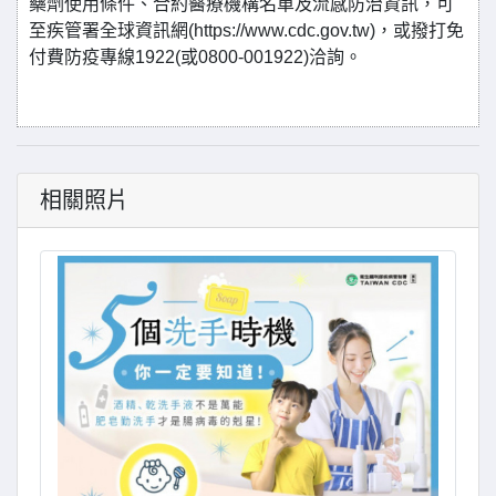
藥劑使用條件、合約醫療機構名單及流感防治資訊，可
至疾管署全球資訊網(https://www.cdc.gov.tw)，或撥打免
付費防疫專線1922(或0800-001922)洽詢。
相關照片