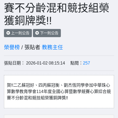
賽不分齡混和競技組榮
獲銅牌獎!!
上一則公告
下一則公告
榮譽榜
/ 張貼者
教務主任
張貼日期： 2026-01-02 08:15:14 點閱：
257
賀!!二乙蘇冠好、四丙蘇冠衡、劉杰恆同學參加中華珠心
算數學教育學會114年度全國心算暨數學競賽心算綜合競
賽不分齡混和競技組榮獲銅牌獎!!