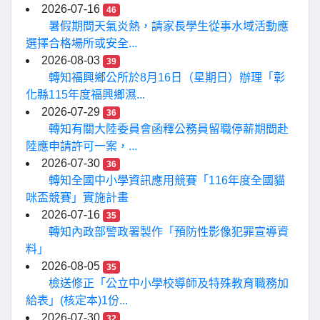
2026-07-16
46
暑假期間天氣炎熱，請家長學生從事水域活動應
選擇合格場所或安全...
2026-08-03
39
轉知福興鄉公所於8月16日（星期日）辦理「彰
化縣115年度福興鄉濕...
2026-07-29
36
轉知有關大陸委員會函釋公務員留職停薪期間赴
陸應申請許可一案，...
2026-07-30
36
轉知全國中小學資訊應用競賽「116年度全國貓
咪盃競賽」實施計畫
2026-07-16
35
轉知內政部警政署製作「預防性影像犯罪宣導資
料」
2026-08-05
35
檢送修正「公立中小學校導師及特殊教育職務加
給表」(核定本)1份...
2026-07-30
32