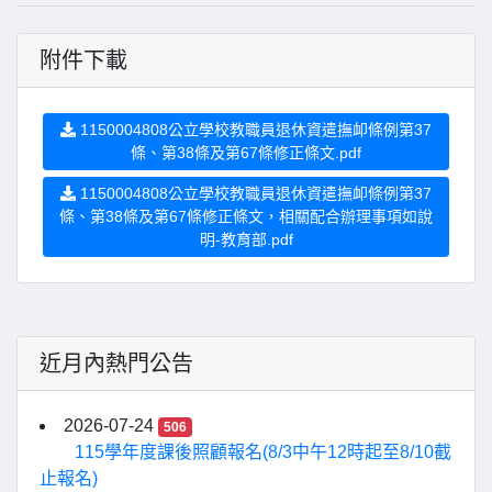
附件下載
1150004808公立學校教職員退休資遣撫卹條例第37
條、第38條及第67條修正條文.pdf
1150004808公立學校教職員退休資遣撫卹條例第37
條、第38條及第67條修正條文，相關配合辦理事項如說
明-教育部.pdf
近月內熱門公告
2026-07-24
506
115學年度課後照顧報名(8/3中午12時起至8/10截
止報名)