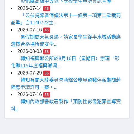
彰化縣高級中等以下學校學生申訴資訊宣導
2026-07-14
46
「公益揭弊者保護法第十一條第一項第二款裁罰
基準」自1140722生...
2026-07-16
45
暑假期間天氣炎熱，請家長學生從事水域活動應
選擇合格場所或安全...
2026-08-03
38
轉知福興鄉公所於8月16日（星期日）辦理「彰
化縣115年度福興鄉濕...
2026-07-29
36
轉知有關大陸委員會函釋公務員留職停薪期間赴
陸應申請許可一案，...
2026-07-16
35
轉知內政部警政署製作「預防性影像犯罪宣導資
料」