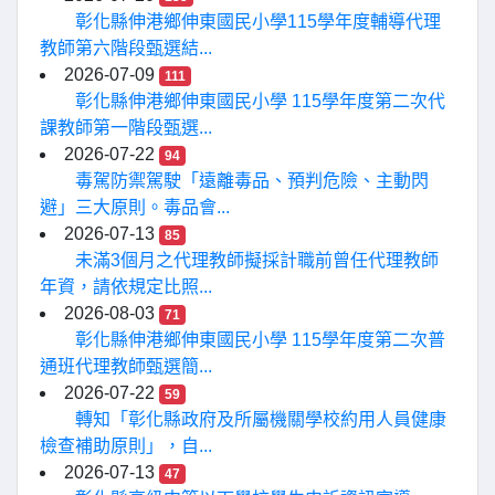
彰化縣伸港鄉伸東國民小學115學年度輔導代理
教師第六階段甄選結...
2026-07-09
111
彰化縣伸港鄉伸東國民小學 115學年度第二次代
課教師第一階段甄選...
2026-07-22
94
毒駕防禦駕駛「遠離毒品、預判危險、主動閃
避」三大原則。毒品會...
2026-07-13
85
未滿3個月之代理教師擬採計職前曾任代理教師
年資，請依規定比照...
2026-08-03
71
彰化縣伸港鄉伸東國民小學 115學年度第二次普
通班代理教師甄選簡...
2026-07-22
59
轉知「彰化縣政府及所屬機關學校約用人員健康
檢查補助原則」，自...
2026-07-13
47