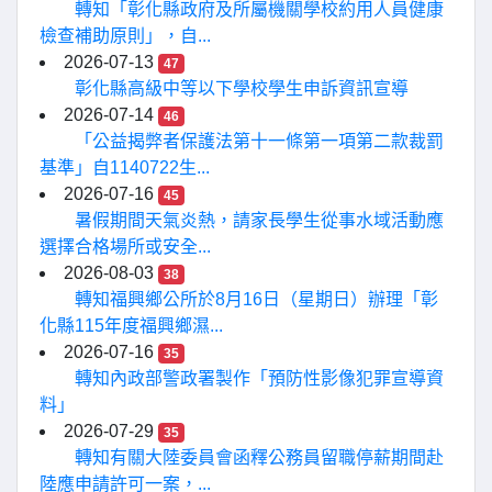
轉知「彰化縣政府及所屬機關學校約用人員健康
檢查補助原則」，自...
2026-07-13
47
彰化縣高級中等以下學校學生申訴資訊宣導
2026-07-14
46
「公益揭弊者保護法第十一條第一項第二款裁罰
基準」自1140722生...
2026-07-16
45
暑假期間天氣炎熱，請家長學生從事水域活動應
選擇合格場所或安全...
2026-08-03
38
轉知福興鄉公所於8月16日（星期日）辦理「彰
化縣115年度福興鄉濕...
2026-07-16
35
轉知內政部警政署製作「預防性影像犯罪宣導資
料」
2026-07-29
35
轉知有關大陸委員會函釋公務員留職停薪期間赴
陸應申請許可一案，...