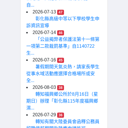
自...
2026-07-13
47
彰化縣高級中等以下學校學生申
訴資訊宣導
2026-07-14
46
「公益揭弊者保護法第十一條第
一項第二款裁罰基準」自1140722
生...
2026-07-16
45
暑假期間天氣炎熱，請家長學生
從事水域活動應選擇合格場所或安
全...
2026-08-03
38
轉知福興鄉公所於8月16日（星
期日）辦理「彰化縣115年度福興鄉
濕...
2026-07-29
36
轉知有關大陸委員會函釋公務員