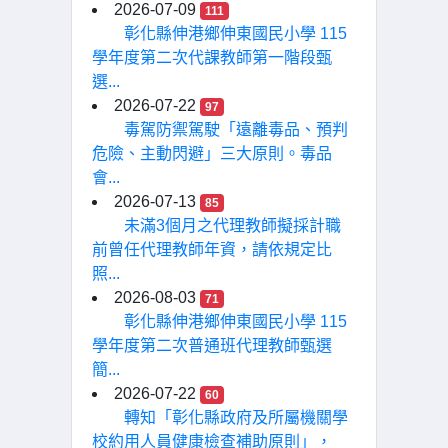
2026-07-09
111
彰化縣伸港鄉伸東國民小學 115
學年度第二次代課教師第一階段甄
選...
2026-07-22
97
毒駕防禦駕駛「遠離毒品、預判
危險、主動閃避」三大原則。毒品
會...
2026-07-13
85
未滿3個月之代理教師擬採計職
前曾任代理教師年資，請依規定比
照...
2026-08-03
71
彰化縣伸港鄉伸東國民小學 115
學年度第二次普通班代理教師甄選
簡...
2026-07-22
60
轉知「彰化縣政府及所屬機關學
校約用人員健康檢查補助原則」，