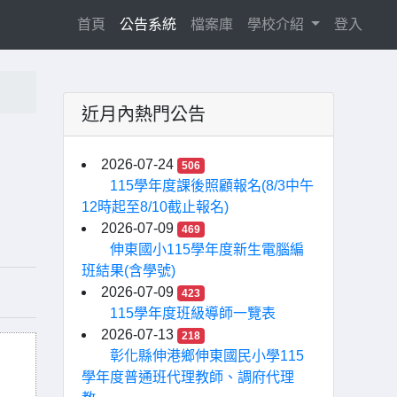
(current)
首頁
公告系統
檔案庫
學校介紹
登入
近月內熱門公告
2026-07-24
506
115學年度課後照顧報名(8/3中午
12時起至8/10截止報名)
2026-07-09
469
伸東國小115學年度新生電腦編
班結果(含學號)
2026-07-09
423
115學年度班級導師一覽表
2026-07-13
218
彰化縣伸港鄉伸東國民小學115
學年度普通班代理教師、調府代理