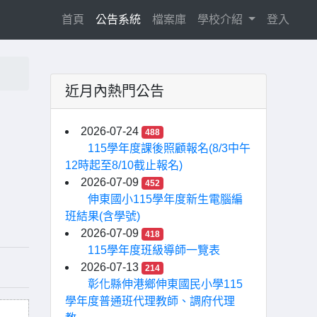
(current)
首頁
公告系統
檔案庫
學校介紹
登入
近月內熱門公告
2026-07-24
488
115學年度課後照顧報名(8/3中午
12時起至8/10截止報名)
2026-07-09
452
伸東國小115學年度新生電腦編
班結果(含學號)
2026-07-09
418
115學年度班級導師一覽表
2026-07-13
214
彰化縣伸港鄉伸東國民小學115
學年度普通班代理教師、調府代理