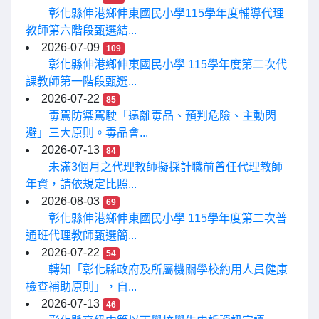
彰化縣伸港鄉伸東國民小學115學年度輔導代理
教師第六階段甄選結...
2026-07-09
109
彰化縣伸港鄉伸東國民小學 115學年度第二次代
課教師第一階段甄選...
2026-07-22
85
毒駕防禦駕駛「遠離毒品、預判危險、主動閃
避」三大原則。毒品會...
2026-07-13
84
未滿3個月之代理教師擬採計職前曾任代理教師
年資，請依規定比照...
2026-08-03
69
彰化縣伸港鄉伸東國民小學 115學年度第二次普
通班代理教師甄選簡...
2026-07-22
54
轉知「彰化縣政府及所屬機關學校約用人員健康
檢查補助原則」，自...
2026-07-13
46