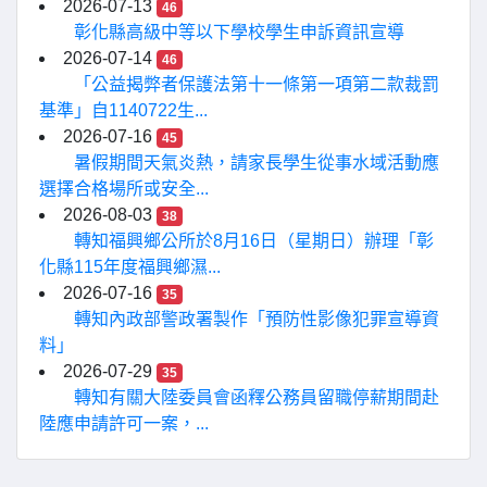
2026-07-13
46
彰化縣高級中等以下學校學生申訴資訊宣導
2026-07-14
46
「公益揭弊者保護法第十一條第一項第二款裁罰
基準」自1140722生...
2026-07-16
45
暑假期間天氣炎熱，請家長學生從事水域活動應
選擇合格場所或安全...
2026-08-03
38
轉知福興鄉公所於8月16日（星期日）辦理「彰
化縣115年度福興鄉濕...
2026-07-16
35
轉知內政部警政署製作「預防性影像犯罪宣導資
料」
2026-07-29
35
轉知有關大陸委員會函釋公務員留職停薪期間赴
陸應申請許可一案，...