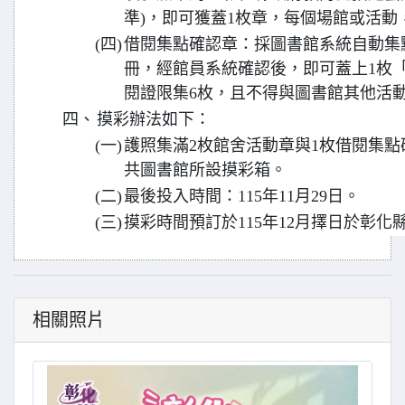
準)，即可獲蓋1枚章，每個場館或活動
(四)
借閱集點確認章：採圖書館系統自動集
冊，經館員系統確認後，即可蓋上1枚
閱證限集6枚，且不得與圖書館其他活
四、
摸彩辦法如下：
(一)
護照集滿2枚館舍活動章與1枚借閱集
共圖書館所設摸彩箱。
(二)
最後投入時間：115年11月29日。
(三)
摸彩時間預訂於115年12月擇日於彰
相關照片