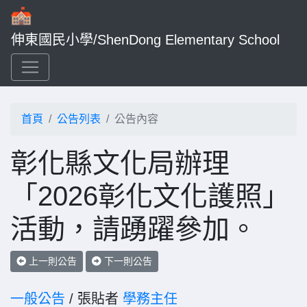
伸東國民小學/ShenDong Elementary School
首頁
公告列表
公告內容
彰化縣文化局辦理
「2026彰化文化護照」
活動，請踴躍參加。
上一則公告
下一則公告
一般公告
/ 張貼者
學務主任