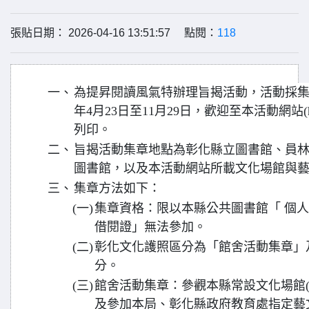
張貼日期： 2026-04-16 13:51:57 點閱：
118
一、
為提昇閱讀風氣特辦理旨揭活動，活動採集
年4月23日至11月29日，歡迎至本活動網站(https
列印。
二、
旨揭活動集章地點為彰化縣立圖書館、員
圖書館，以及本活動網站所載文化場館與
三、
集章方法如下：
(一)
集章資格：限以本縣公共圖書館「 個人
借閱證」無法參加。
(二)
彰化文化護照區分為「館舍活動集章」
分。
(三)
館舍活動集章：參觀本縣常設文化場館(
及參加本局、彰化縣政府教育處指定藝