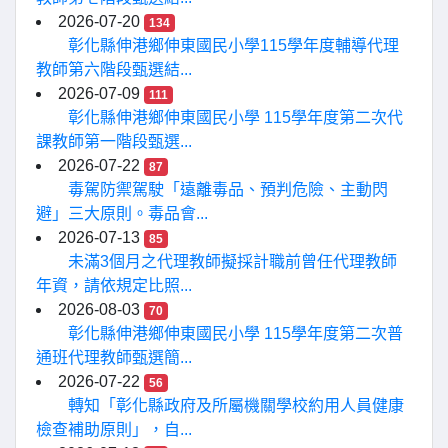
2026-07-20
134
彰化縣伸港鄉伸東國民小學115學年度輔導代理
教師第六階段甄選結...
2026-07-09
111
彰化縣伸港鄉伸東國民小學 115學年度第二次代
課教師第一階段甄選...
2026-07-22
87
毒駕防禦駕駛「遠離毒品、預判危險、主動閃
避」三大原則。毒品會...
2026-07-13
85
未滿3個月之代理教師擬採計職前曾任代理教師
年資，請依規定比照...
2026-08-03
70
彰化縣伸港鄉伸東國民小學 115學年度第二次普
通班代理教師甄選簡...
2026-07-22
56
轉知「彰化縣政府及所屬機關學校約用人員健康
檢查補助原則」，自...