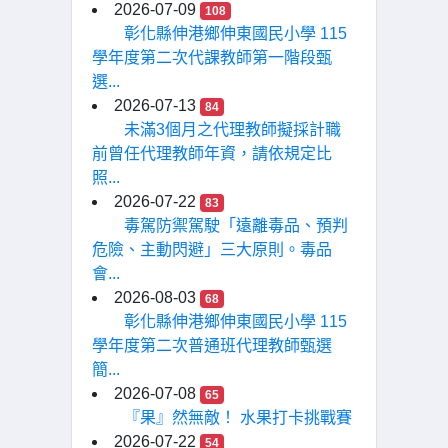
2026-07-09
108
彰化縣伸港鄉伸東國民小學 115
學年度第二次代課教師第一階段甄
選...
2026-07-13
84
未滿3個月之代理教師擬採計職
前曾任代理教師年資，請依規定比
照...
2026-07-22
83
毒駕防禦駕駛「遠離毒品、預判
危險、主動閃避」三大原則。毒品
會...
2026-08-03
68
彰化縣伸港鄉伸東國民小學 115
學年度第二次普通班代理教師甄選
簡...
2026-07-08
65
『果』然無敵！ 水果打卡挑戰賽
2026-07-22
54