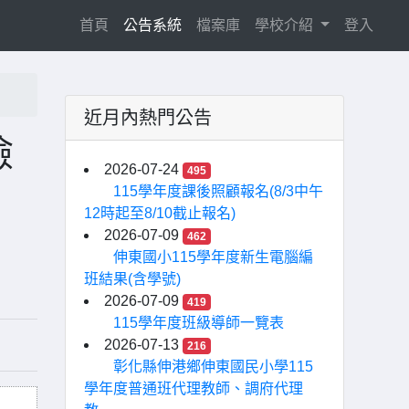
(current)
首頁
公告系統
檔案庫
學校介紹
登入
近月內熱門公告
檢
2026-07-24
495
115學年度課後照顧報名(8/3中午
12時起至8/10截止報名)
2026-07-09
462
伸東國小115學年度新生電腦編
班結果(含學號)
2026-07-09
419
115學年度班級導師一覽表
2026-07-13
216
彰化縣伸港鄉伸東國民小學115
學年度普通班代理教師、調府代理