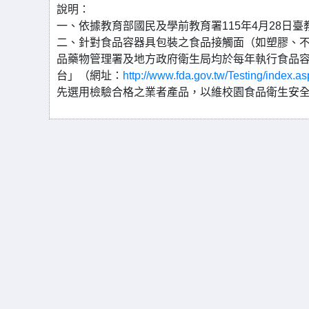
說明：
一、依據教育部國民及學前教育署115年4月28日臺教
二、針對食品容器具包裝之食品接觸面（如塑膠、
品藥物管理署及地方政府衛生局均於每年執行食品
台」（網址：
http://www.fda.gov.tw/Testing/inde
先選用檢驗合格之業者產品，以維校園食品衛生安