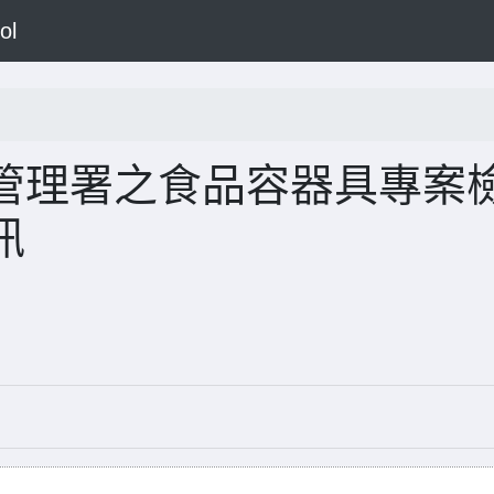
ol
管理署之食品容器具專案
訊