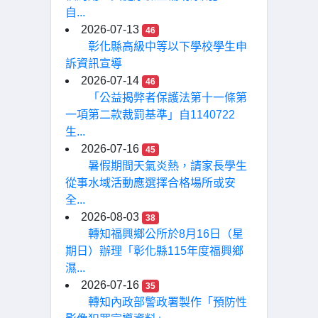
自...
2026-07-13
46
彰化縣高級中等以下學校學生申
訴資訊宣導
2026-07-14
46
「公益揭弊者保護法第十一條第
一項第二款裁罰基準」自1140722
生...
2026-07-16
45
暑假期間天氣炎熱，請家長學生
從事水域活動應選擇合格場所或安
全...
2026-08-03
38
轉知福興鄉公所於8月16日（星
期日）辦理「彰化縣115年度福興鄉
濕...
2026-07-16
35
轉知內政部警政署製作「預防性