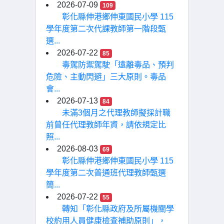
2026-07-09
109
彰化縣伸港鄉伸東國民小學 115
學年度第二次代課教師第一階段甄
選...
2026-07-22
85
毒駕防禦駕駛「遠離毒品、預判
危險、主動閃避」三大原則。毒品
會...
2026-07-13
84
未滿3個月之代理教師擬採計職
前曾任代理教師年資，請依規定比
照...
2026-08-03
69
彰化縣伸港鄉伸東國民小學 115
學年度第二次普通班代理教師甄選
簡...
2026-07-22
55
轉知「彰化縣政府及所屬機關學
校約用人員健康檢查補助原則」，