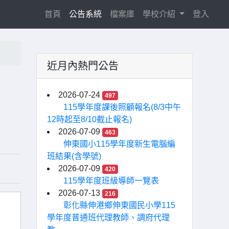
(current)
首頁
公告系統
檔案庫
學校介紹
登入
近月內熱門公告
2026-07-24
497
115學年度課後照顧報名(8/3中午
12時起至8/10截止報名)
2026-07-09
463
伸東國小115學年度新生電腦編
班結果(含學號)
2026-07-09
420
115學年度班級導師一覽表
2026-07-13
216
彰化縣伸港鄉伸東國民小學115
學年度普通班代理教師、調府代理