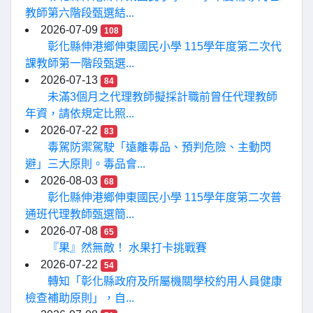
教師第六階段甄選結...
2026-07-09
108
彰化縣伸港鄉伸東國民小學 115學年度第二次代
課教師第一階段甄選...
2026-07-13
84
未滿3個月之代理教師擬採計職前曾任代理教師
年資，請依規定比照...
2026-07-22
83
毒駕防禦駕駛「遠離毒品、預判危險、主動閃
避」三大原則。毒品會...
2026-08-03
68
彰化縣伸港鄉伸東國民小學 115學年度第二次普
通班代理教師甄選簡...
2026-07-08
65
『果』然無敵！ 水果打卡挑戰賽
2026-07-22
54
轉知「彰化縣政府及所屬機關學校約用人員健康
檢查補助原則」，自...