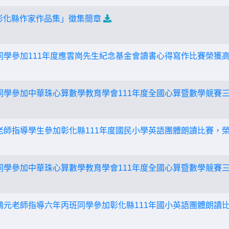
-彰化縣作家作品集」徵集簡章
嫻同學參加111年度應雲崗先生紀念基金會讀書心得寫作比賽榮獲高
甄同學參加中華珠心算數學教育學會111年度全國心算暨數學競賽三
惠老師指導學生參加彰化縣111年度國民小學英語團體朗讀比賽，
亘同學參加中華珠心算數學教育學會111年度全國心算暨數學競賽三
及鴻元老師指導六年丙班同學參加彰化縣111年國小英語團體朗讀比