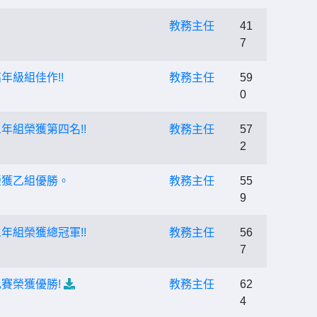
教務主任
41
7
年級組佳作!!
教務主任
59
0
年組榮獲第四名!!
教務主任
57
2
榮獲乙組優勝。
教務主任
55
9
年組榮獲總冠軍!!
教務主任
56
7
賽榮獲優勝!
教務主任
62
4