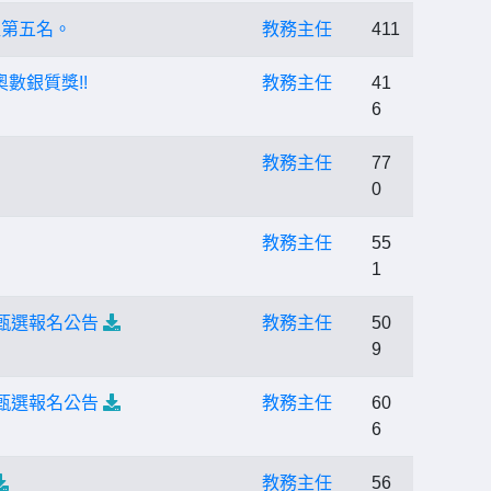
組第五名。
教務主任
411
數銀質獎!!
教務主任
41
6
教務主任
77
0
教務主任
55
1
甄選報名公告
教務主任
50
9
甄選報名公告
教務主任
60
6
教務主任
56