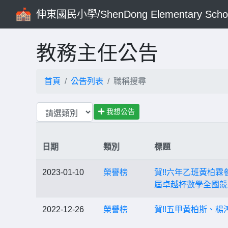
伸東國民小學/ShenDong Elementary Scho
教務主任公告
首頁
公告列表
職稱搜尋
我想公告
日期
類別
標題
2023-01-10
榮譽榜
賀!!六年乙班黃柏
屆卓越杯數學全國競
2022-12-26
榮譽榜
賀!!五甲黃柏斯、楊