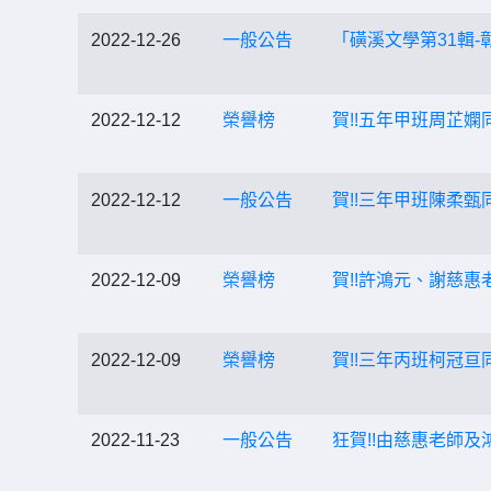
2022-12-26
一般公告
「磺溪文學第31輯
2022-12-12
榮譽榜
賀!!五年甲班周芷
2022-12-12
一般公告
賀!!三年甲班陳柔
2022-12-09
榮譽榜
賀!!許鴻元、謝慈
2022-12-09
榮譽榜
賀!!三年丙班柯冠
2022-11-23
一般公告
狂賀!!由慈惠老師