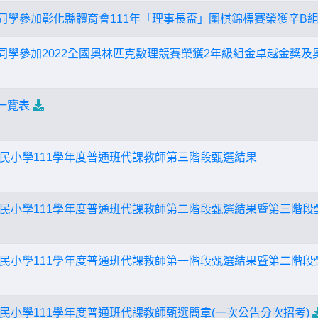
冠亘同學參加彰化縣體育會111年「理事長盃」圍棋錦標賽榮獲辛B
亘同學參加2022全國奧林匹克數理競賽榮獲2年級組金卓越金獎及奧
一覽表
民小學111學年度普通班代課教師第三階段甄選結果
民小學111學年度普通班代課教師第二階段甄選結果暨第三階段
民小學111學年度普通班代課教師第一階段甄選結果暨第二階段
民小學111學年度普通班代課教師甄選簡章(一次公告分次招考)