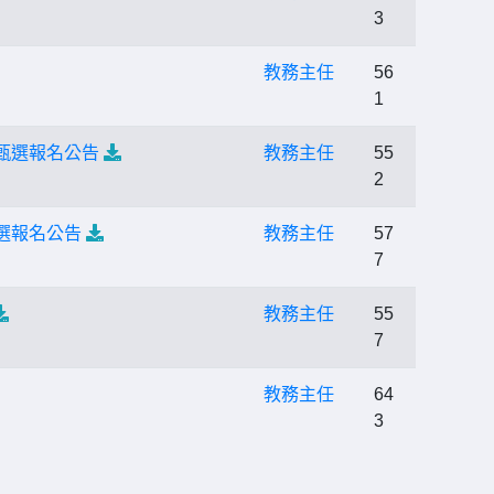
3
教務主任
56
1
甄選報名公告
教務主任
55
2
選報名公告
教務主任
57
7
教務主任
55
7
教務主任
64
3