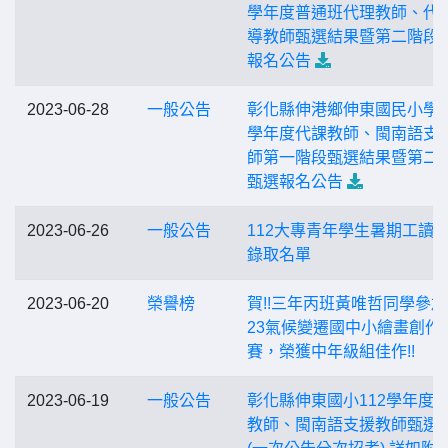
學年度普通班代理教師、代
導教師甄選結果暨第二階段
報名公告
2023-06-28
一般公告
彰化縣伸港鄉伸東國民小學1
學年度代課教師、閩南語支
師第一階段甄選結果暨第二
甄選報名公告
2023-06-26
一般公告
112大專青年學生暑期工讀
錄取名單
2023-06-20
榮譽榜
賀!!三年丙班黃唯哲同學參加
23氣候變遷國中小繪畫創作
賽，榮獲中年級組佳作!!
2023-06-19
一般公告
彰化縣伸東國小112學年度
教師、閩南語支援教師甄選