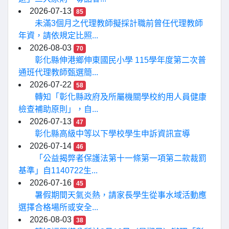
2026-07-13
85
未滿3個月之代理教師擬採計職前曾任代理教師
年資，請依規定比照...
2026-08-03
70
彰化縣伸港鄉伸東國民小學 115學年度第二次普
通班代理教師甄選簡...
2026-07-22
58
轉知「彰化縣政府及所屬機關學校約用人員健康
檢查補助原則」，自...
2026-07-13
47
彰化縣高級中等以下學校學生申訴資訊宣導
2026-07-14
46
「公益揭弊者保護法第十一條第一項第二款裁罰
基準」自1140722生...
2026-07-16
45
暑假期間天氣炎熱，請家長學生從事水域活動應
選擇合格場所或安全...
2026-08-03
38