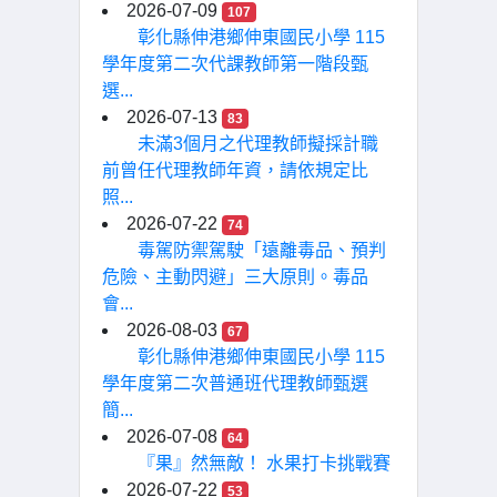
2026-07-09
107
彰化縣伸港鄉伸東國民小學 115
學年度第二次代課教師第一階段甄
選...
2026-07-13
83
未滿3個月之代理教師擬採計職
前曾任代理教師年資，請依規定比
照...
2026-07-22
74
毒駕防禦駕駛「遠離毒品、預判
危險、主動閃避」三大原則。毒品
會...
2026-08-03
67
彰化縣伸港鄉伸東國民小學 115
學年度第二次普通班代理教師甄選
簡...
2026-07-08
64
『果』然無敵！ 水果打卡挑戰賽
2026-07-22
53