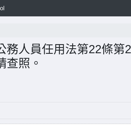
ol
務人員任用法第22條第
請查照。