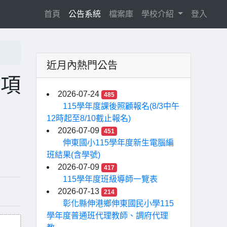
(current)
首頁
公告系統
檔案庫
學校介紹
登入
近月內熱門公告
2項
2026-07-24
485
115學年度課後照顧報名(8/3中午
12時起至8/10截止報名)
2026-07-09
451
伸東國小115學年度新生電腦編
班結果(含學號)
2026-07-09
417
115學年度班級導師一覽表
2026-07-13
214
彰化縣伸港鄉伸東國民小學115
學年度普通班代理教師、調府代理