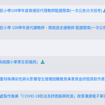
民小學109學年度普通班代理教師甄選簡章(一次公告分次招考)
民小學 109學年度代課教師、閩南語支援教師 甄選簡章(一次公
縣長給國小畢業生祝福詞」
重特殊傳染性肺炎影響發生營運困難教育事業資金紓困貸款作業
製作推廣「COVID-19防治及紓困振興財源」政策溝通電子單張