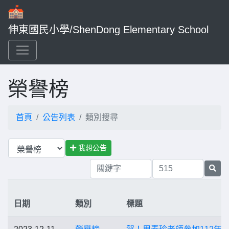
伸東國民小學/ShenDong Elementary School
榮譽榜
首頁
公告列表
類別搜尋
我想公告
日期
類別
標題