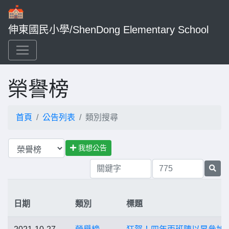
伸東國民小學/ShenDong Elementary School
榮譽榜
首頁
公告列表
類別搜尋
我想公告
日期
類別
標題