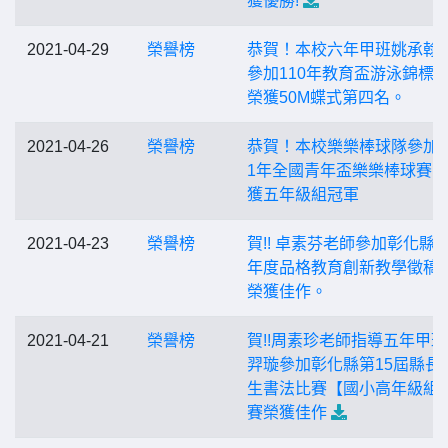
獲優勝!
2021-04-29
榮譽榜
恭賀！本校六年甲班姚承翰
參加110年教育盃游泳錦標
榮獲50M蝶式第四名。
2021-04-26
榮譽榜
恭賀！本校樂樂棒球隊參加2
1年全國青年盃樂樂棒球賽
獲五年級組冠軍
2021-04-23
榮譽榜
賀!! 卓素芬老師參加彰化縣1
年度品格教育創新教學徵稿
榮獲佳作。
2021-04-21
榮譽榜
賀!!周素珍老師指導五年甲
羿璇參加彰化縣第15屆縣長
生書法比賽【國小高年級組
賽榮獲佳作