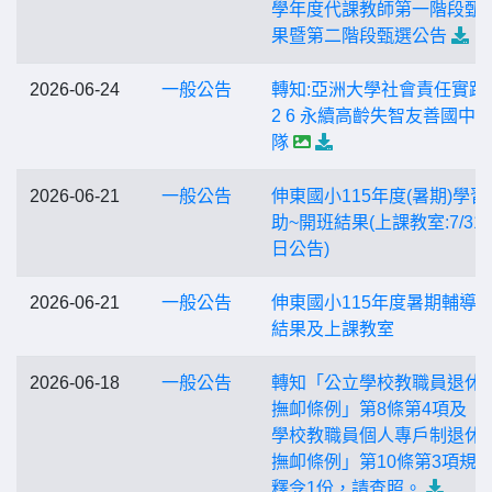
學年度代課教師第一階段甄
果暨第二階段甄選公告
2026-06-24
一般公告
轉知:亞洲大學社會責任實踐 
2 6 永續高齡失智友善國中
隊
2026-06-21
一般公告
伸東國小115年度(暑期)學習
助~開班結果(上課教室:7/31
日公告)
2026-06-21
一般公告
伸東國小115年度暑期輔導
結果及上課教室
2026-06-18
一般公告
轉知「公立學校教職員退休
撫卹條例」第8條第4項及「
學校教職員個人專戶制退休
撫卹條例」第10條第3項規
釋令1份，請查照。