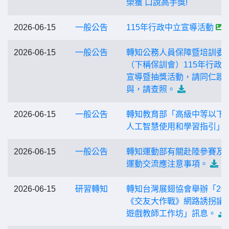
榮獲 口說高手獎!
2026-06-15
一般公告
115年行政中立宣導活動
2026-06-15
一般公告
轉知公務人員保障暨培訓委
（下稱保訓會）115年行政
宣導暨抽獎活動，請同仁踴
與，請查照。
2026-06-15
一般公告
轉知教育部「高級中等以下
人工智慧使用和學習指引」
2026-06-15
一般公告
轉知運動部有關赴陸參賽及
運動交流應注意事項。
2026-06-15
研習轉知
轉知台灣展翅協會舉辦「202
《交友大作戰》網路誘拐議
遊戲教師工作坊」訊息。