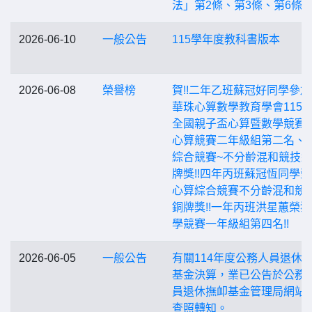
法」第2條、第3條、第6條
2026-06-10
一般公告
115學年度教科書版本
2026-06-08
榮譽榜
賀!!二年乙班蘇冠好同學參
華珠心算數學教育學會115
全國親子盃心算暨數學競賽
心算競賽二年級組第二名、
綜合競賽~不分齡混和競技
牌獎!!四年丙班蘇冠恆同學
心算綜合競賽不分齡混和競
銅牌獎!!一年丙班洪星蕙榮
學競賽一年級組第四名!!
2026-06-05
一般公告
有關114年度公務人員退休
基金決算，業已公告於公務 
員退休撫卹基金管理局網站
查照轉知。