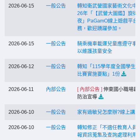
2026-06-15
一般公告
轉知衛武營國家藝術文化中心
26年「【武營大圖鑑】旋律
夜」PaGamO線上遊戲平台
務，歡迎踴躍參加。
2026-06-15
一般公告
騎乘機車載運兒童應遵守事
以維護孩童安全
2026-06-12
一般公告
轉知「115學年度全國學生
比賽實施要點」1份
2026-06-11
內部公告
[ 內部公告 ]
伸東國小職場霸
防治宣導
2026-06-10
一般公告
家有過敏兒怎麼辦?線上講座
2026-06-10
一般公告
轉知修正「不適任教育人員
報資訊蒐集及查詢處理利用