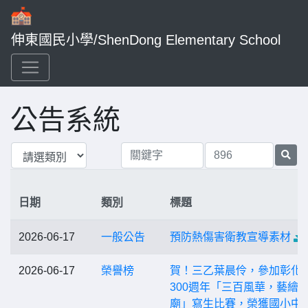
伸東國民小學/ShenDong Elementary School
公告系統
日期
類別
標題
2026-06-17
一般公告
預防熱傷害衛教宣導素材
2026-06-17
榮譽榜
賀！三乙葉晨伶，參加彰化
300週年「三百風華，藝繪
廟」寫生比賽，榮獲國小中