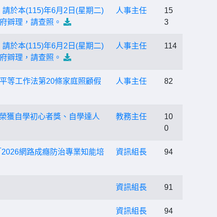
本(115)年6月2日(星期二)
人事主任
15
府辧理，請查照。
3
本(115)年6月2日(星期二)
人事主任
114
府辧理，請查照。
平等工作法第20條家庭照顧假
人事主任
82
份場次榮獲自學初心者獎、自學達人
教務主任
10
0
2026網路成癮防治專業知能培
資訊組長
94
資訊組長
91
資訊組長
94