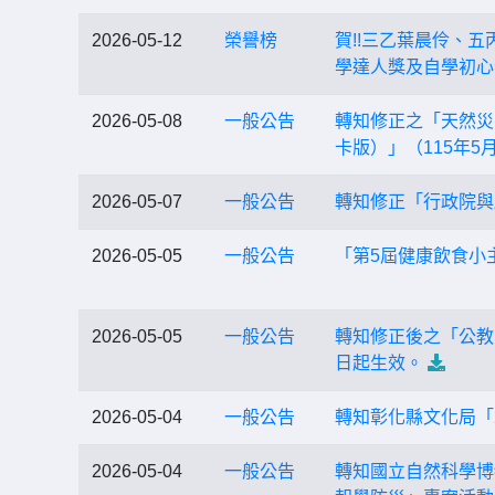
2026-05-12
榮譽榜
賀!!三乙葉晨伶、五
學達人獎及自學初心者
2026-05-08
一般公告
轉知修正之「天然災
卡版）」（115年5
2026-05-07
一般公告
轉知修正「行政院與
2026-05-05
一般公告
「第5屆健康飲食小
2026-05-05
一般公告
轉知修正後之「公教
日起生效。
2026-05-04
一般公告
轉知彰化縣文化局「
2026-05-04
一般公告
轉知國立自然科學博物