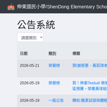
伸東國民小學/ShenDong Elementary Scho
公告系統
日期
類別
標題
2026-05-21
榮譽榜
賀!謝慈惠、黃莉琪老師
2026-05-19
榮譽榜
賀！伸東Teeball
區預賽，榮獲黃球組
2026-05-19
一般公告
轉知:職業試探與體