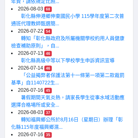
年資，請依規定比照...
2026-08-03
68
彰化縣伸港鄉伸東國民小學 115學年度第二次普
通班代理教師甄選簡...
2026-07-22
54
轉知「彰化縣政府及所屬機關學校約用人員健康
檢查補助原則」，自...
2026-07-13
46
彰化縣高級中等以下學校學生申訴資訊宣導
2026-07-14
46
「公益揭弊者保護法第十一條第一項第二款裁罰
基準」自1140722生...
2026-07-16
45
暑假期間天氣炎熱，請家長學生從事水域活動應
選擇合格場所或安全...
2026-08-03
37
轉知福興鄉公所於8月16日（星期日）辦理「彰
化縣115年度福興鄉濕...
2026-07-16
35